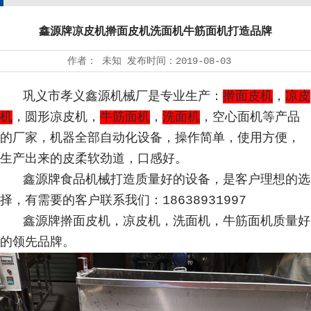
鑫源牌凉皮机擀面皮机洗面机牛筋面机打造品牌
作者：
未知
发布时间：
2019-08-03
巩义市孝义鑫源机械厂是专业生产：
擀面皮机
，
凉皮
机
，圆形凉皮机，
牛筋面机
，
洗面机
，空心面机等产品
的厂家，机器全部自动化设备，操作简单，使用方便，
生产出来的皮柔软劲道，口感好。
鑫源牌食品机械打造质量好的设备，是客户理想的选
择，有需要的客户联系我们：18638931997
鑫源牌擀面皮机，凉皮机，洗面机，牛筋面机质量好
的领先品牌。