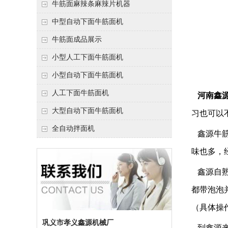
牛筋面麻辣条麻辣片机器
中型自动下面牛筋面机
牛筋面成品展示
小型人工下面牛筋面机
小型自动下面牛筋面机
人工下面牛筋面机
河南鑫
大型自动下面牛筋面机
习也可以
全自动拌面机
鑫源牛筋
味也多，
鑫源自熟
都带泡泡
（具体操
巩义市孝义鑫源机械厂
到鑫源来