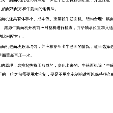
机的配料配方和牛筋面的销售法。
面机还具有体积小、成本低、重量轻牛筋面机、结构合理牛筋面
。 鑫源牛筋面机开机前应对整机进行检查，并给轴承位置加入
的比例配方）。
面机进面块必须均匀，并应根据压出牛筋面的情况，适当选择进
里面重新再压一次。
的原理：磨擦起热挤压形成的，膨化出来的。牛筋面机除了牛筋
干的，吃之前需要用水泡制，要是不用水泡制的话可以保持很久
。