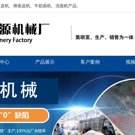
凉皮机、擀面皮机、牛筋面机、洗面机产品。
中心
产品展示
客户案例
视