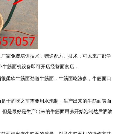
机厂家免费培训技术．赠送配方、技术，可以来厂部学
小牛筋面机设备即可开店经营面食店．
很柔软牛筋面劲道牛筋面．牛筋面吃法多，牛筋面口
是干的吃之前需要用水泡制，生产出来的牛筋面表面
。但是最好是生产出来的牛筋面用凉开始泡制然后洒油
筋面机出来牛筋面的质量，以及牛筋面机的操作方法