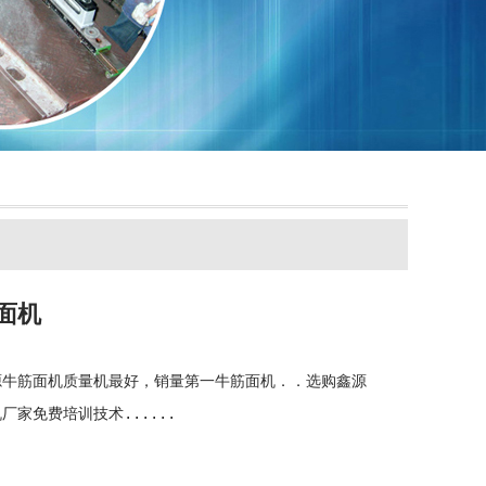
面机
源牛筋面机质量机最好，销量第一牛筋面机．．选购鑫源
厂家免费培训技术......