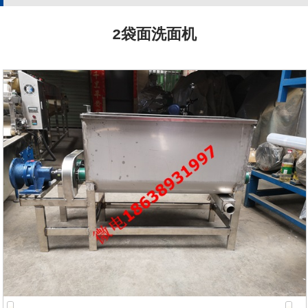
2袋面洗面机