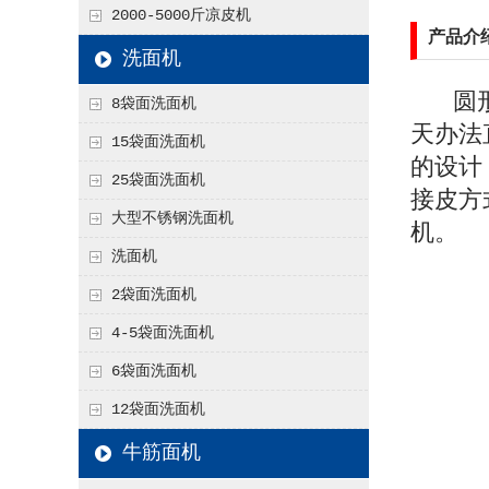
2000-5000斤凉皮机
产品介
洗面机
圆形
8袋面洗面机
天办法
15袋面洗面机
的设计
25袋面洗面机
接皮方
大型不锈钢洗面机
机。
洗面机
2袋面洗面机
4-5袋面洗面机
6袋面洗面机
12袋面洗面机
牛筋面机