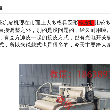
绍
凉皮机现在市面上大多模具圆形
凉皮机
比较
直接调整之外，别的是没问题的，经久耐用嘛
，有圆方凉皮一起的接皮方式，也有光电开关
式，所以来说款式也是很多的，今天主要给大