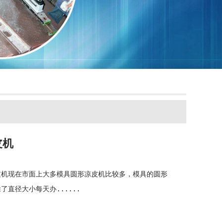
皮机
皮机现在市面上大多模具圆形凉皮机比较多，模具的圆形
了直径大小每天办......