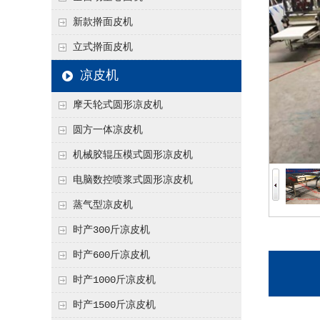
新款擀面皮机
立式擀面皮机
凉皮机
摩天轮式圆形凉皮机
圆方一体凉皮机
机械胶辊压模式圆形凉皮机
电脑数控喷浆式圆形凉皮机
蒸气型凉皮机
时产300斤凉皮机
时产600斤凉皮机
时产1000斤凉皮机
时产1500斤凉皮机