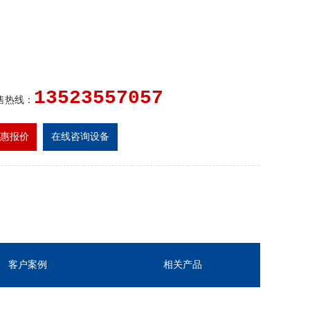
13523557057
售热线：
惠报价
在线咨询设备
客户案例
相关产品