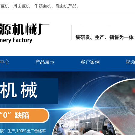
凉皮机、擀面皮机、牛筋面机、洗面机产品。
中心
产品展示
客户案例
视