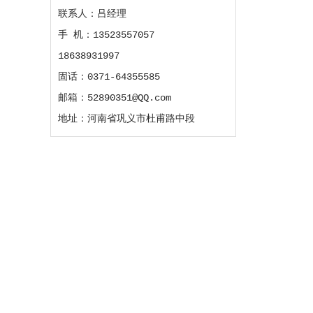
联系人：吕经理
手 机：13523557057
18638931997
固话：0371-64355585
邮箱：52890351@QQ.com
地址：河南省巩义市杜甫路中段