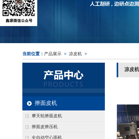
当前位置：
产品展示
>
凉皮机
>
凉皮
擀面皮机
摩天轮擀面皮机
擀面皮擀压机
全自动空心面机