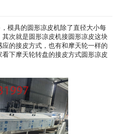
多，模具的圆形凉皮机除了直径大小每
。其次就是圆形凉皮机接圆形凉皮这块
感应的接皮方式，也有和摩天轮一样的
家看下摩天轮转盘的接皮方式圆形凉皮