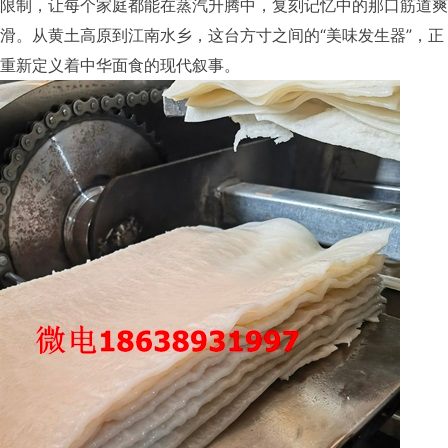
限制，让每个家庭都能在蒸汽升腾中，复刻记忆中的那口筋道爽
滑。从黄土高原到江南水乡，这台方寸之间的“美味发生器”，正
重新定义着中华面食的现代叙事。