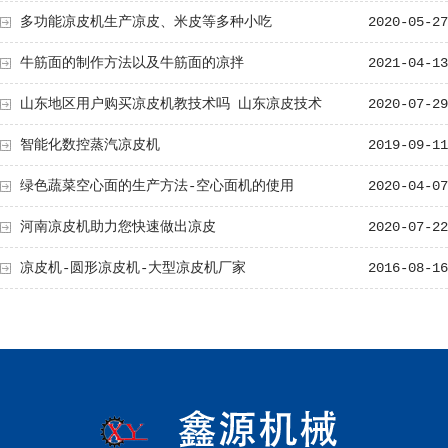
多功能凉皮机生产凉皮、米皮等多种小吃
2020-05-27
牛筋面的制作方法以及牛筋面的凉拌
2021-04-13
山东地区用户购买凉皮机教技术吗 山东凉皮技术
2020-07-29
智能化数控蒸汽凉皮机
2019-09-11
绿色蔬菜空心面的生产方法-空心面机的使用
2020-04-07
河南凉皮机助力您快速做出凉皮
2020-07-22
凉皮机-圆形凉皮机-大型凉皮机厂家
2016-08-16